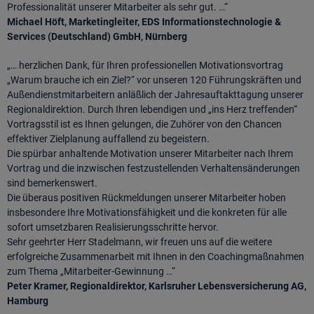
Professionalität unserer Mitarbeiter als sehr gut. …“
Michael Höft, Marketingleiter, EDS Informationstechnologie &
Services (Deutschland) GmbH, Nürnberg
„… herzlichen Dank, für Ihren professionellen Motivationsvortrag
„Warum brauche ich ein Ziel?“ vor unseren 120 Führungskräften und
Außendienstmitarbeitern anläßlich der Jahresauftakttagung unserer
Regionaldirektion. Durch Ihren lebendigen und „ins Herz treffenden“
Vortragsstil ist es Ihnen gelungen, die Zuhörer von den Chancen
effektiver Zielplanung auffallend zu begeistern.
Die spürbar anhaltende Motivation unserer Mitarbeiter nach Ihrem
Vortrag und die inzwischen festzustellenden Verhaltensänderungen
sind bemerkenswert.
Die überaus positiven Rückmeldungen unserer Mitarbeiter hoben
insbesondere Ihre Motivationsfähigkeit und die konkreten für alle
sofort umsetzbaren Realisierungsschritte hervor.
Sehr geehrter Herr Stadelmann, wir freuen uns auf die weitere
erfolgreiche Zusammenarbeit mit Ihnen in den Coachingmaßnahmen
zum Thema „Mitarbeiter-Gewinnung …“
Peter Kramer, Regionaldirektor, Karlsruher Lebensversicherung AG,
Hamburg