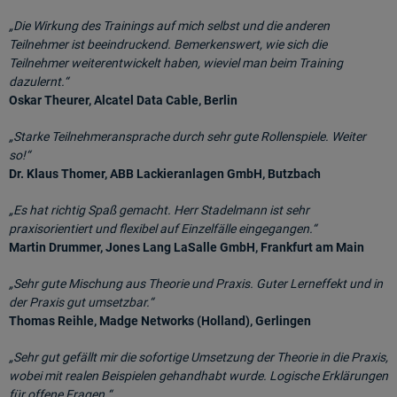
„Die Wirkung des Trainings auf mich selbst und die anderen
Teilnehmer ist beeindruckend. Bemerkenswert, wie sich die
Teilnehmer weiterentwickelt haben, wieviel man beim Training
dazulernt.“
Oskar Theurer, Alcatel Data Cable, Berlin
„Starke Teilnehmeransprache durch sehr gute Rollenspiele. Weiter
so!“
Dr. Klaus Thomer, ABB Lackieranlagen GmbH, Butzbach
„Es hat richtig Spaß gemacht. Herr Stadelmann ist sehr
praxisorientiert und flexibel auf Einzelfälle eingegangen.“
Martin Drummer, Jones Lang LaSalle GmbH, Frankfurt am Main
„Sehr gute Mischung aus Theorie und Praxis. Guter Lerneffekt und in
der Praxis gut umsetzbar.“
Thomas Reihle, Madge Networks (Holland), Gerlingen
„Sehr gut gefällt mir die sofortige Umsetzung der Theorie in die Praxis,
wobei mit realen Beispielen gehandhabt wurde. Logische Erklärungen
für offene Fragen.“