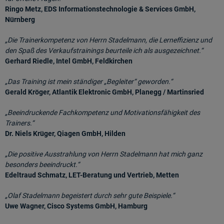
Ringo Metz, EDS Informationstechnologie & Services GmbH,
Nürnberg
„Die Trainerkompetenz von Herrn Stadelmann, die Lerneffizienz und
den Spaß des Verkaufstrainings beurteile ich als ausgezeichnet.“
Gerhard Riedle, Intel GmbH, Feldkirchen
„Das Training ist mein ständiger „Begleiter“ geworden.“
Gerald Kröger, Atlantik Elektronic GmbH, Planegg / Martinsried
„Beeindruckende Fachkompetenz und Motivationsfähigkeit des
Trainers.“
Dr. Niels Krüger, Qiagen GmbH, Hilden
„Die positive Ausstrahlung von Herrn Stadelmann hat mich ganz
besonders beeindruckt.“
Edeltraud Schmatz, LET-Beratung und Vertrieb, Metten
„Olaf Stadelmann begeistert durch sehr gute Beispiele.“
Uwe Wagner, Cisco Systems GmbH, Hamburg