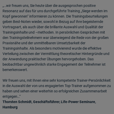
„…wir freuen uns, Sie heute über die ausgesprochen positive
Resonanz auf das für uns durchgeführte Training „Siege werden im
Kopf gewonnen“ informieren zu können. Die Trainingsbeurteilungen
geben Best-Noten wieder, sowohl in Bezug auf Ihre begeisternde
Vortragsart, als auch über die brillante Auswahl und Qualität der
Trainingsinhalte und –methoden. In persönlichen Gesprächen mit
den Trainingsteilnehmern war überwiegend die Rede von der großen
Praxisnähe und der unmittelbaren Umsetzbarkeit der
Trainingsinhalte. Als besonders motivierend wurde die effektive
Verteilung zwischen der Vermittlung theoretischer Hintergründe und
der Anwendung praktischer Übungen hervorgehoben. Das
beobachtbar ungewöhnlich starke Engagement der Teilnehmer ist
bemerkenswert.
Wir freuen uns, mit Ihnen eine sehr kompetente Trainer-Persönlichkeit
in die Auswahl der von uns engagierten Top-Trainer aufgenommen zu
haben und sehen einer weiterhin so erfolgreichen Zusammenarbeit
entgegen…“
Thorsten Schmidt, Geschäftsführer, Life-Power Seminare,
Hamburg