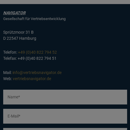
NAVIGATOR
Gesellschaft für Vertriebsentwicklung
Sprützmoor 31 B
D 22547 Hamburg
Telefon:
+49 (0)40 822 794 52
Telefax: +49 (0)40 822 794 51
Mail:
info@vertriebsnavigator.de
Web:
vertriebsnavigator.de