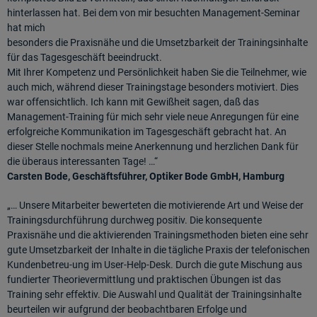
hinterlassen hat. Bei dem von mir besuchten Management-Seminar
hat mich
besonders die Praxisnähe und die Umsetzbarkeit der Trainingsinhalte
für das Tagesgeschäft beeindruckt.
Mit Ihrer Kompetenz und Persönlichkeit haben Sie die Teilnehmer, wie
auch mich, während dieser Trainingstage besonders motiviert. Dies
war offensichtlich. Ich kann mit Gewißheit sagen, daß das
Management-Training für mich sehr viele neue Anregungen für eine
erfolgreiche Kommunikation im Tagesgeschäft gebracht hat. An
dieser Stelle nochmals meine Anerkennung und herzlichen Dank für
die überaus interessanten Tage! …“
Carsten Bode, Geschäftsführer, Optiker Bode GmbH, Hamburg
„… Unsere Mitarbeiter bewerteten die motivierende Art und Weise der
Trainingsdurchführung durchweg positiv. Die konsequente
Praxisnähe und die aktivierenden Trainingsmethoden bieten eine sehr
gute Umsetzbarkeit der Inhalte in die tägliche Praxis der telefonischen
Kundenbetreu-ung im User-Help-Desk. Durch die gute Mischung aus
fundierter Theorievermittlung und praktischen Übungen ist das
Training sehr effektiv. Die Auswahl und Qualität der Trainingsinhalte
beurteilen wir aufgrund der beobachtbaren Erfolge und