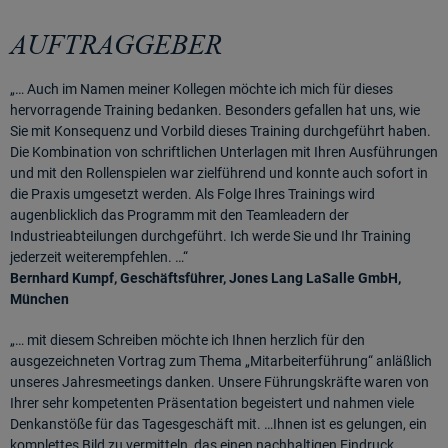
AUFTRAGGEBER
„… Auch im Namen meiner Kollegen möchte ich mich für dieses
hervorragende Training bedanken. Besonders gefallen hat uns, wie
Sie mit Konsequenz und Vorbild dieses Training durchgeführt haben.
Die Kombination von schriftlichen Unterlagen mit Ihren Ausführungen
und mit den Rollenspielen war zielführend und konnte auch sofort in
die Praxis umgesetzt werden. Als Folge Ihres Trainings wird
augenblicklich das Programm mit den Teamleadern der
Industrieabteilungen durchgeführt. Ich werde Sie und Ihr Training
jederzeit weiterempfehlen. …“
Bernhard Kumpf, Geschäftsführer, Jones Lang LaSalle GmbH,
München
„… mit diesem Schreiben möchte ich Ihnen herzlich für den
ausgezeichneten Vortrag zum Thema „Mitarbeiterführung“ anläßlich
unseres Jahresmeetings danken. Unsere Führungskräfte waren von
Ihrer sehr kompetenten Präsentation begeistert und nahmen viele
Denkanstöße für das Tagesgeschäft mit. …Ihnen ist es gelungen, ein
komplettes Bild zu vermitteln, das einen nachhaltigen Eindruck