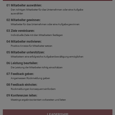
01 Mitarbeiter auswählen:
Den richtigen Mitarbeiter für das Unternehmen oder eine Aufgabe
auswählen
02 Mitarbeiter gewinnen:
Mitarbeiter für das Unternehmen oder eine Aufgabe gewinnen
03 Ziele vereinbaren:
Individuelle Ziele mit den Mitarbeitern festlegen
04 Mitarbeiter motivieren:
Positive Anreize für Mitarbeiter setzen
05 Mitarbeiter unterstützen:
Mitarbeitern eine erfolgreiche Aufgabenbewältigung ermöglichen
06 Leistung beurteilen:
Die Leistung der Mitarbeiter richtig einschätzen
07 Feedback geben:
Angemessen Rückmeldung geben
08 Feedback einholen:
Rückmeldungen konsequent einfordern
09 Konferenzen leiten:
Meetings ergebnisorientiert vorbereiten und leiten
LEADERSHIP