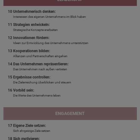
10 Unternehmerisch denken:
Interessen des eigenen Unternehmens im Blick haben
11 Strategien entwickeln:
Strategische Konzepte erarbeiten
12 Innovationen fördern:
Ideen zur Entwicklung des Unternehmens unterstützen
13 Kooperationen bilden:
Allianzen und Partnerschaften eingehen
14 Das Unternehmen repräsentieren:
Das Unternehmen nach außen vertreten
15 Ergebnisse controllen:
Die Zielerreichung überblicken und steuern
16 Vorbild sein:
Die Werte des Unternehmens leben
ENGAGEMENT
17 Eigene Ziele setzen:
Sich ehrgeizige Ziele setzen
18 Sich motivieren: