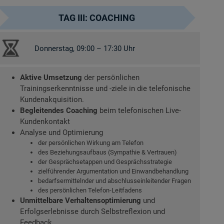
TAG III: COACHING
Donnerstag, 09:00 – 17:30 Uhr
Aktive Umsetzung
der persönlichen
Trainingserkenntnisse und -ziele in die telefonische
Kundenakquisition.
Begleitendes Coaching
beim telefonischen Live-
Kundenkontakt
Analyse und Optimierung
der persönlichen Wirkung am Telefon
des Beziehungsaufbaus (Sympathie & Vertrauen)
der Gesprächsetappen und Gesprächsstrategie
zielführender Argumentation und Einwandbehandlung
bedarfsermittelnder und abschlusseinleitender Fragen
des persönlichen Telefon-Leitfadens
Unmittelbare Verhaltensoptimierung
und
Erfolgserlebnisse durch Selbstreflexion und
Feedback.