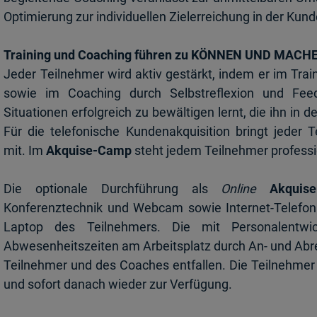
Optimierung zur individuellen Zielerreichung in der Kun
Training und Coaching führen zu KÖNNEN UND MACH
Jeder Teilnehmer wird aktiv gestärkt, indem er im Tra
sowie im Coaching durch
Selbstreflexion und Fe
Situationen erfolgreich zu bewältigen lernt, die ihn in d
Für die telefonische Kundenakquisition bringt jeder T
mit. Im
Akquise-Camp
steht jedem Teilnehmer professio
Die optionale Durchführung als
Online
Akquis
Konferenztechnik und Webcam sowie
Internet-Telef
Laptop des Teilnehmers. Die mit Personalent
Abwesenheitszeiten am Arbeitsplatz durch An- und Abr
Teilnehmer und des Coaches entfallen. Die Teilnehmer 
und sofort danach wieder
zur Verfügung.