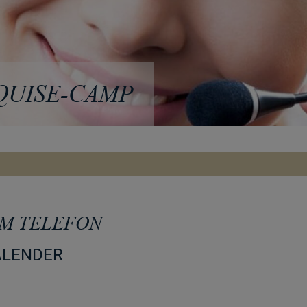
QUISE-CAMP
AM TELEFON
ALENDER