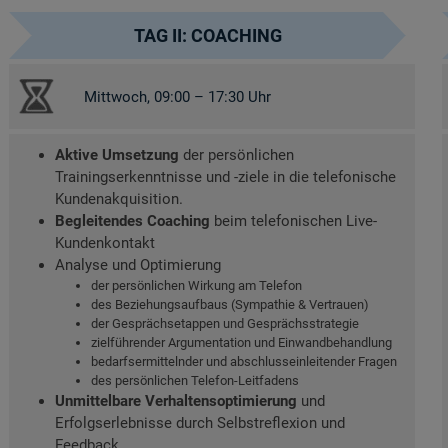
TAG II: COACHING
Mittwoch, 09:00 – 17:30 Uhr
Aktive Umsetzung
der persönlichen
Trainingserkenntnisse und -ziele in die telefonische
Kundenakquisition.
Begleitendes Coaching
beim telefonischen Live-
Kundenkontakt
Analyse und Optimierung
der persönlichen Wirkung am Telefon
des Beziehungsaufbaus (Sympathie & Vertrauen)
der Gesprächsetappen und Gesprächsstrategie
zielführender Argumentation und Einwandbehandlung
bedarfsermittelnder und abschlusseinleitender Fragen
des persönlichen Telefon-Leitfadens
Unmittelbare Verhaltensoptimierung
und
Erfolgserlebnisse durch Selbstreflexion und
Feedback.