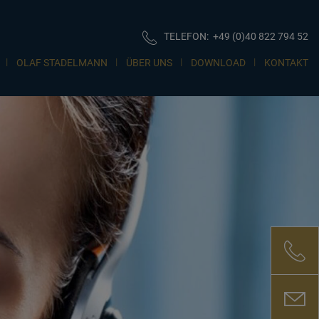
TELEFON:
+49 (0)40 822 794 52
OLAF STADELMANN
ÜBER UNS
DOWNLOAD
KONTAKT