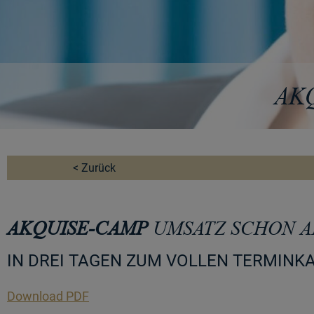
AK
< Zurück
AKQUISE-CAMP
UMSATZ SCHON 
IN DREI TAGEN ZUM VOLLEN TERMINK
Download PDF