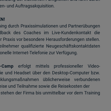
den- und
Auftragsakquisition.
EN!
ining durch Praxissimulationen und Partnerübungen
edback des Coaches im Live-Kundenkontakt die
er
Praxis vor besondere Herausforderungen stellen.
eilnehmer qualifizierte
Neugeschäftskontaktdaten
nelle Internet-Telefonie zur Verfügung.
e-Camp
erfolgt mittels professioneller Video-
onie und Headset über den Desktop-Computer bzw.
wicklungsmaßnahmen
üblicherweise verbundenen
eise und Teilnahme sowie die Reisekosten der
stehen der Firma bis unmittelbar vor dem Training