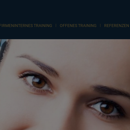
FIRMENINTERNES TRAINING
OFFENES TRAINING
REFERENZEN