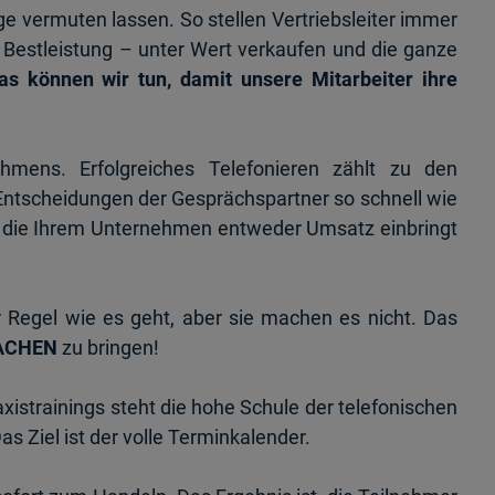
lge vermuten lassen. So stellen Vertriebsleiter immer
 Bestleistung – unter Wert verkaufen und die ganze
as können wir tun, damit unsere Mitarbeiter ihre
ehmens. Erfolgreiches Telefonieren zählt zu den
Entscheidungen der Gesprächspartner so schnell wie
n, die Ihrem Unternehmen entweder Umsatz einbringt
r Regel wie es geht, aber sie machen es nicht. Das
ACHEN
zu bringen!
xistrainings steht die hohe Schule der telefonischen
as Ziel ist der volle Terminkalender.