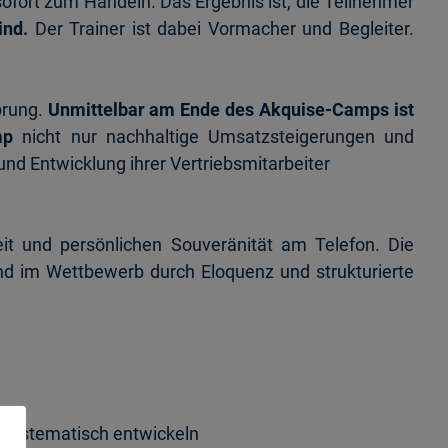
 sofort zum Handeln. Das Ergebnis ist, die Teilnehmer
ind.
Der Trainer ist dabei Vormacher und Begleiter.
prung.
Unmittelbar am Ende des Akquise-Camps ist
mp
nicht nur nachhaltige Umsatzsteigerungen und
d Entwicklung ihrer Vertriebsmitarbeiter
it und persönlichen Souveränität am Telefon. Die
d im Wettbewerb durch Eloquenz und strukturierte
systematisch entwickeln