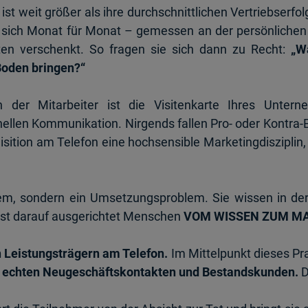
st weit größer als ihre durchschnittlichen Vertriebserfo
fer sich Monat für Monat – gemessen an der persönlichen
iten verschenkt. So fragen sie sich dann zu Recht:
„W
Boden bringen?“
 der Mitarbeiter ist die Visitenkarte Ihres Untern
nellen Kommunikation. Nirgends fallen Pro- oder Kontra-
uisition am Telefon eine hochsensible Marketingdiszipli
blem, sondern ein Umsetzungsproblem. Sie wissen in de
ist darauf ausgerichtet Menschen
VOM WISSEN ZUM M
n Leistungsträgern am Telefon.
Im Mittelpunkt dieses Pra
t echten Neugeschäftskontakten und Bestandskunden.
D