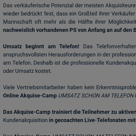
Das verkäuferische Potenzial der meisten Akquisiteure i
wieder bedrückt fest, dass ein Großteil ihrer Verkäu
Mannschaft oft mehr als die Hälfte ihrer Möglichke
nachweislich vorhandenen PS von Anfang an auf den 
Umsatz beginnt am Telefon!
Das Telefonverhalten
anspruchsvollsten Herausforderungen in der professio
am Telefon. Deshalb ist die professionelle Kundenakq
oder Umsatz kostet.
Viele Vertriebsmitarbeiter haben kein Erkenntnispro
Online Akquise-Camp
UMSATZ SCHON AM TELEFON
Das Akquise-Camp trainiert die Teilnehmer zu aktive
Kundenakquisition
in gecoachten Live-Telefonaten mi